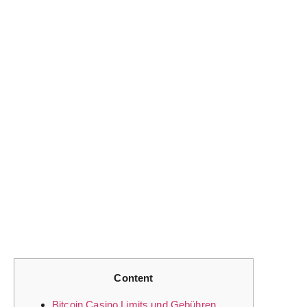
Content
Bitcoin Casino Limits und Gebühren