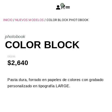
0
INICIO
/
NUEVOS MODELOS
/ COLOR BLOCK PHOTOBOOK
photobook
COLOR BLOCK
DESDE:
$
2,640
Pasta dura, forrado en papeles de colores con grabado
personalizado en tipografía LARGE.