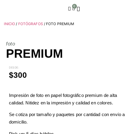
0
INICIO
/
FOTÓGRAFOS
/ FOTO PREMIUM
foto
PREMIUM
DESDE:
$
300
Impresión de foto en papel fotográfico premium de alta
calidad. Nitidez en la impresión y calidad en colores.
Se cotiza por tamaño y paquetes por cantidad con envío a
domicilio.
Pick up: 5 días hábiles.